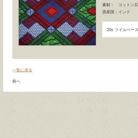
素材：
コットン10
原産国：
インド
20s ツイルベー
一覧に戻る
前へ