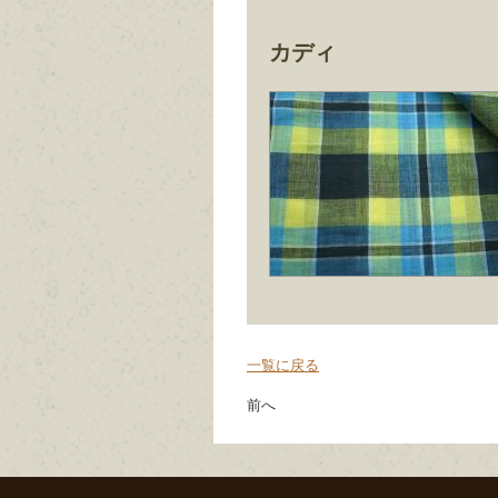
カディ
一覧に戻る
前へ