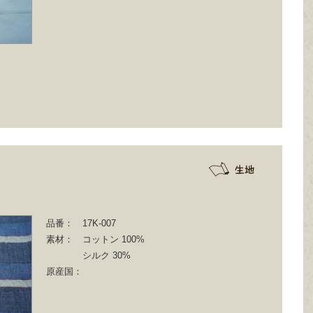
品番：
17K-007
素材：
コットン 100%
シルク 30%
原産国：