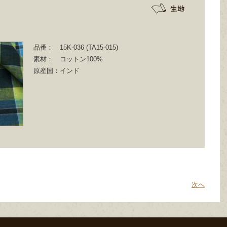
品番：
15K-036 (TA15‐015)
素材：
コットン100%
原産国：
インド
次へ