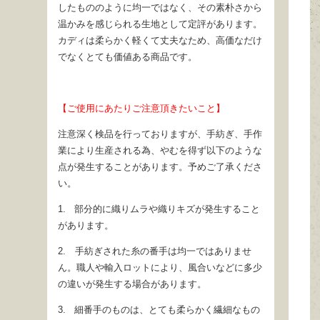
したもののように均一ではなく、その素朴さから
温かみを感じられる生地として定評があります。
カディは柔らかく軽くて丈夫なため、高価なだけ
でなくとても価値ある商品です。
【ご使用にあたりご注意頂きたいこと】
注意深く検品を行っておりますが、手紡ぎ、手作
業により生産される為、やむを得ず以下のような
点が発生することがあります。予めご了承くださ
い。
1. 部分的に織りムラや織りキズが発生すること
があります。
2. 手紡ぎされた糸の番手は均一ではありませ
ん。職人や輸入ロットにより、風合いなどに多少
の違いが発生する場合があります。
3. 細番手のものは、とても柔らかく繊細なもの