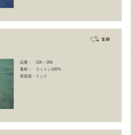
品番：
15K－056
素材：
コットン100%
原産国：
インド