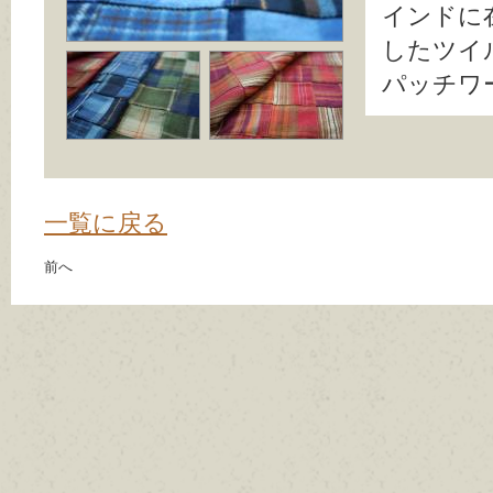
インドに
したツイ
パッチワ
一覧に戻る
前へ