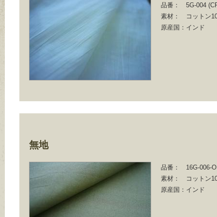
品番：
5G-004 (C
素材：
コットン10
原産国：
インド
無地
品番：
16G-006-
素材：
コットン10
原産国：
インド