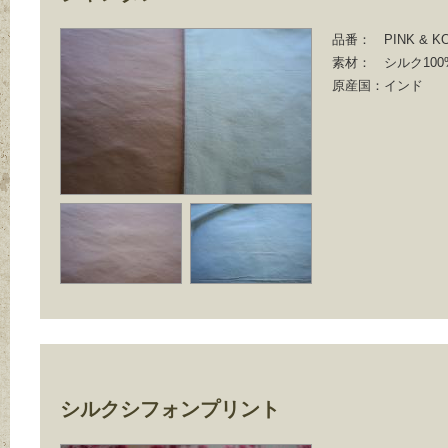
品番：
PINK & K
素材：
シルク100
原産国：
インド
シルクシフォンプリント