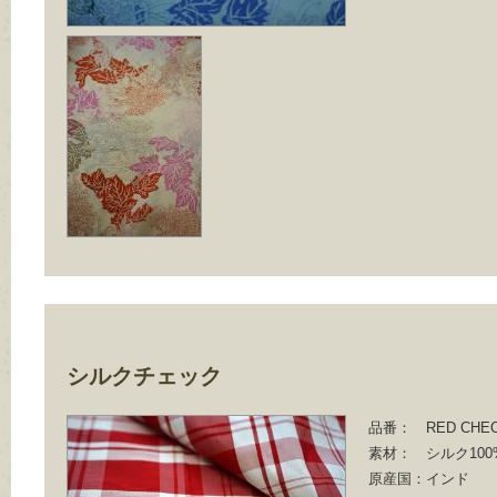
シルクチェック
品番：
RED CHEC
素材：
シルク100
原産国：
インド