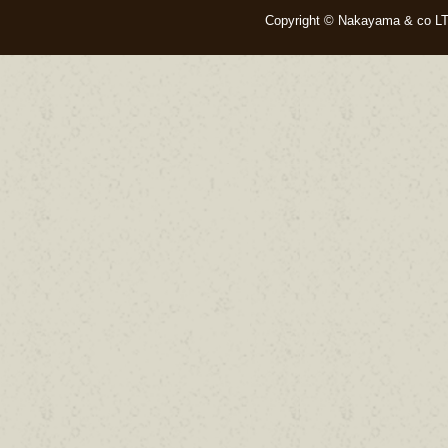
Copyright © Nakayama & co LTD