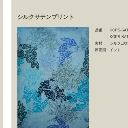
シルクサテンプリント
品番：
KOPS-SAT
KOPS-SAT
素材：
シルク100
原産国：
インド