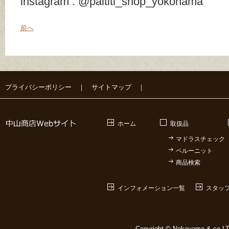
instagram : @paititi_shop_yokohama
前へ
プライバシーポリシー
｜
サイトマップ
｜
ホーム
取扱品
マドラスチェック
ペルーニット
商品検索
インフォメーション一覧
スタッ
Copyright © Nakayama & co LTD