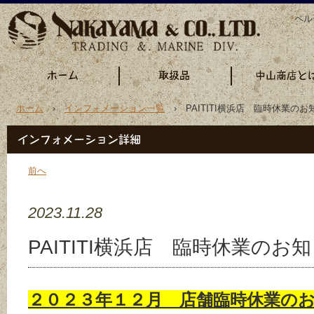
ペル
ホーム
›
インフォメーション一覧
› PAITITI横浜店 臨時休業のお
前へ
2023.11.28
PAITITI横浜店 臨時休業のお
２０２３年１２月 店舗臨時休業の