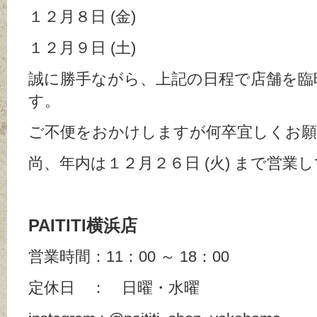
１２月８日 (金)
１２月９日 (土)
誠に勝手ながら、上記の日程で店舗を臨
す。
ご不便をおかけしますが何卒宜しくお願
尚、年内は１２月２６日 (火) まで営業
PAITITI横浜店
営業時間：11：00 ～ 18：00
定休日 ： 日曜・水曜