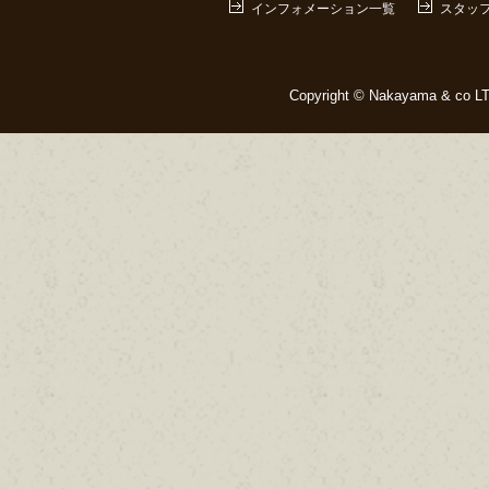
インフォメーション一覧
スタッ
Copyright © Nakayama & co LTD