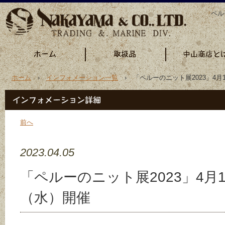
ペル
ホーム
›
インフォメーション一覧
› 「ペルーのニット展2023」4月
前へ
2023.04.05
「ペルーのニット展2023」4月
（水）開催