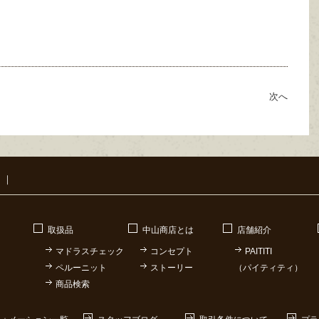
次へ
｜
取扱品
中山商店とは
店舗紹介
マドラスチェック
コンセプト
PAITITI
ペルーニット
ストーリー
（パイティティ）
商品検索