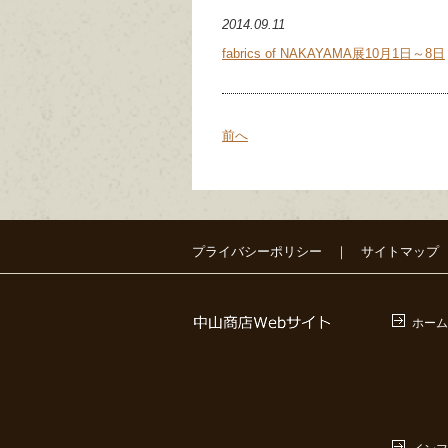
2014.09.11
fabrics of NAKAYAMA展10月1日～8日
前へ
プライバシーポリシー
｜
サイトマップ
ホーム