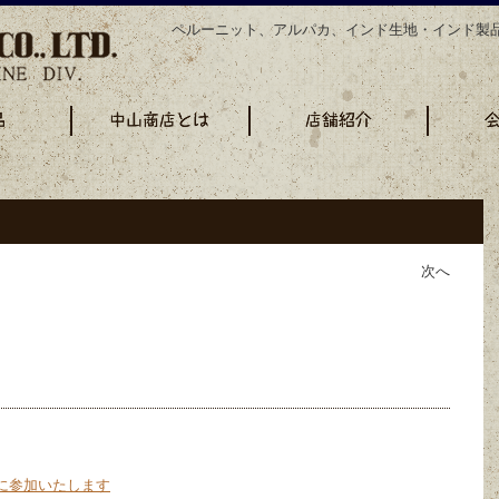
ペルーニット、アルパカ、インド生地・インド製
次へ
に参加いたします