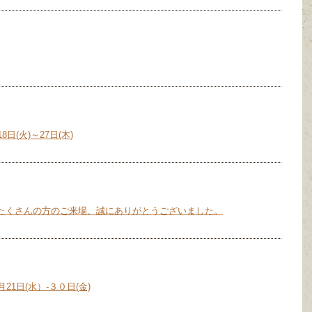
(火)～27日(木)
たくさんの方のご来場、誠にありがとうございました。
1日(水）-３０日(金)