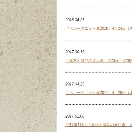
2018.04.23
「ペルーのニット展2018」4月24日（
2017.06.19
「素材と製品の展示会」6/20火－6/2
2017.04.25
「ペルーのニット展2017」4月26日（
2017.01.08
2017年1月の「素材と製品の展示会」