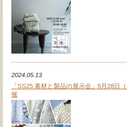
2024.05.13
「SS25 素材と製品の展示会」5月28日
催