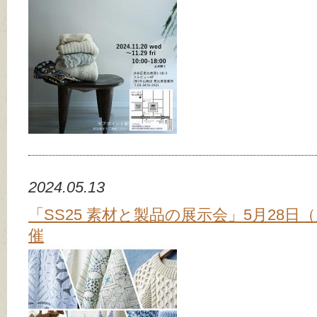
2024.05.13
「SS25 素材と製品の展示会」5月28日
催